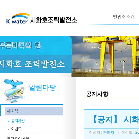
발전소소개
알림마당
공지사항
새소식
【공지】 시화
공지사항
이벤트
작성자 :
관리자
작성일 :
2