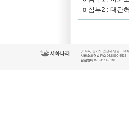
o 첨부2 : 대
(15637) 경기도 안산시 단원구 대부
시화호조력발전소
032)890-6536
달전망대
070-4114-0101