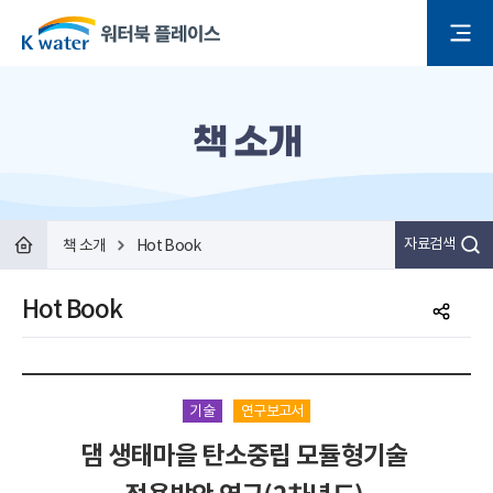
책 소개
책 소개
Hot Book
자료검색
Hot Book
기술
연구보고서
댐 생태마을 탄소중립 모듈형기술 