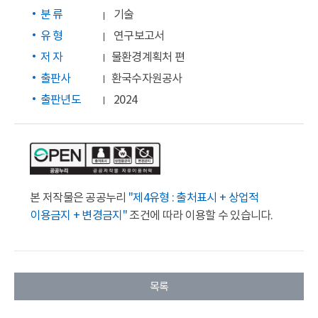
분 류
기술
유 형
연구보고서
저 자
물환경계획처 편
출판사
환국수자원공사
출판년도
2024
본 저작물은 공공누리
"제4유형 : 출처표시 + 상업적
이용금지 + 변경금지"
조건에 따라 이용할 수 있습니다.
목록