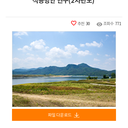
적용방안 연구(2차년도) 
추천
30
조회수
771
파일 다운로드