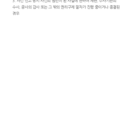
3. 사건 신고 당시 사건의 원인이 된 사실에 관하여 재판, 수사기관의
수사, 공사의 감사 또는 그 밖의 권리구제 절차가 진행 중이거나 종결된
경우
4. 삭제 <2022.12.29.>
5. 신고인이 신고를 취하한 경우
6. 위원회가 결정한 사건과 같은 사실에 대하여 다시 신고한 경우
⑤ 주관부서의 장은 제1항에 따라 신고된 인권침해행위에 대한 다른
구제절차가 공사 내에 있는 경우, 해당부서에 이첩하여 처리하도록 할
수 있다. <개정 2022.12.29.>
⑥ 주관부서의 장은 익명이나 가명으로 된 신고의 내용이 불분명하여
접수 또는 처리가 어려운 경우 위원회에 해당 신고를 보고하여야 하며,
인권경영위원회는 해당 신고의 처리 등에 필요한 조치를 하여야 한다. <
신설 2022.12.29.>
제24조(인권침해사건의 처리)
① 주관부서의 장은 인권침해행위 신고가 접수되면, 그 즉시 해당
사건의 인권침해행위 여부에 대한 기초조사를 하여야 한다.
② 주관부서의 장은 인권침해행위가 인정된다고 판단하는 경우 근거
자료를 첨부하여 위원장에게 보고하고, 위원장은 위원회 상정을
결정하여야 한다.