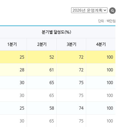
단위 : 백만원
분기별 달성도(%)
1분기
2분기
3분기
4분기
25
52
72
100
28
61
72
100
30
65
75
100
30
65
75
100
25
58
74
100
30
65
75
100