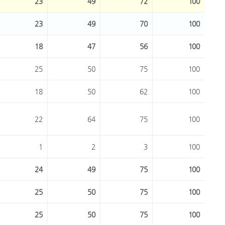
23
49
72
100
23
49
70
100
18
47
56
100
25
50
75
100
18
50
62
100
22
64
75
100
1
2
3
100
24
49
75
100
25
50
75
100
25
50
75
100