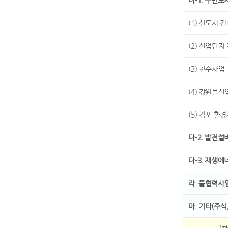
다-1. 수변도
(1) 신도시 
(2) 산업단지
(3) 친수사업
(4) 강원물
(5) 김포 
다-2. 발전
다-3. 재생에
라. 물협력사
마. 기타(주식,