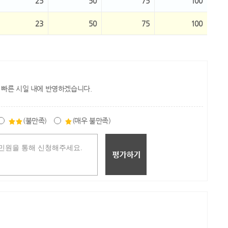
25
50
75
100
23
50
75
100
 빠른 시일 내에 반영하겠습니다.
(불만족)
(매우 불만족)