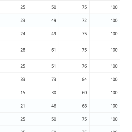
25
50
75
100
23
49
72
100
24
49
75
100
28
61
75
100
25
51
76
100
33
73
84
100
15
30
60
100
21
46
68
100
25
50
75
100