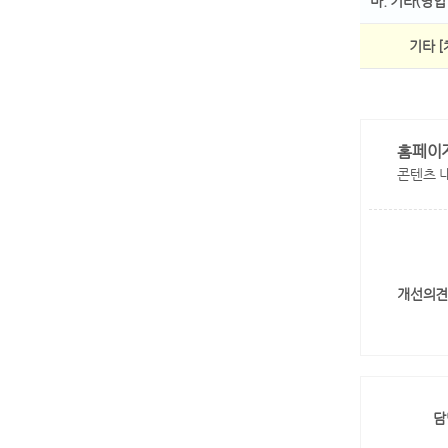
마. 기타(영업
기타 [
홈페이
콘텐츠 
개선의견
담