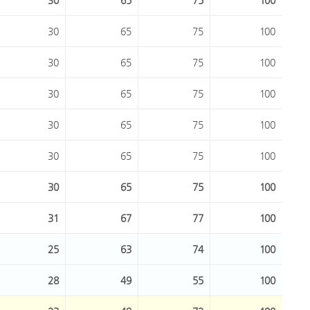
30
65
75
100
30
65
75
100
30
65
75
100
30
65
75
100
30
65
75
100
30
65
75
100
30
65
75
100
31
67
77
100
25
63
74
100
28
49
55
100