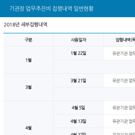
기관장 업무추진비 집행내역 일반현황
2018년 세부집행내역
구분
사용일자
집행내역(목
1월 22일
유관기관 업
1월
3월 21일
유관기관 업
3월
4월 5일
유관기관 업
4월 13일
유관기관 업
4월
4월 27일
유관기관 업