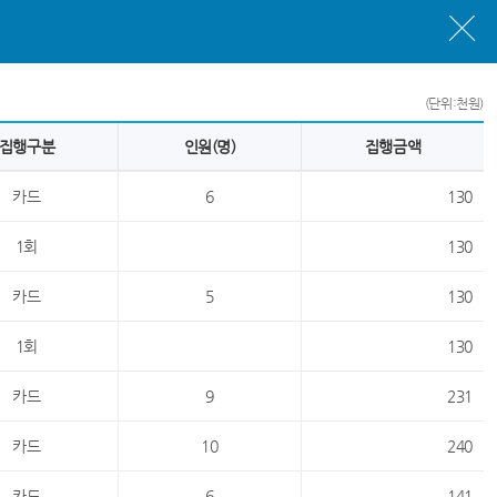
(단위:천원)
집행구분
인원(명)
집행금액
카드
6
130
1회
130
카드
5
130
1회
130
카드
9
231
카드
10
240
카드
6
141