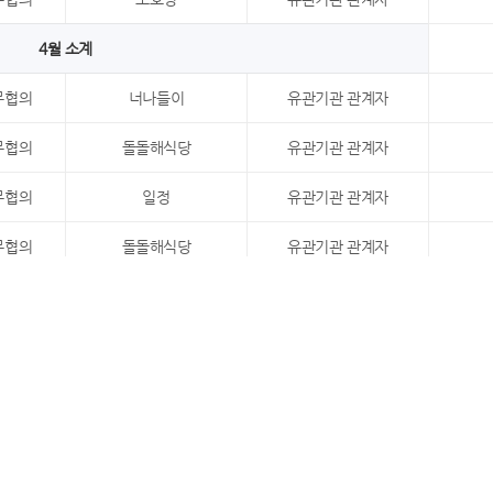
4월 소계
무협의
너나들이
유관기관 관계자
무협의
돌돌해식당
유관기관 관계자
무협의
일정
유관기관 관계자
무협의
돌돌해식당
유관기관 관계자
무협의
하누하누
유관기관 관계자
무협의
전원가든식당
유관기관 관계자
5월 소계
무협의
연산영양탕
유관기관 관계자