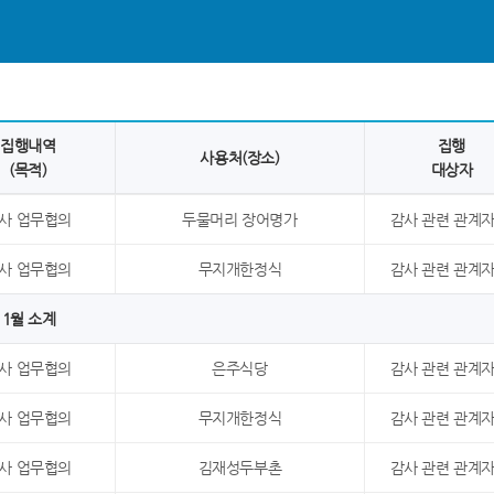
집행내역
집행
사용처(장소)
(목적)
대상자
사 업무협의
두물머리 장어명가
감사 관련 관계자
사 업무협의
무지개한정식
감사 관련 관계자
1월 소계
사 업무협의
은주식당
감사 관련 관계자
사 업무협의
무지개한정식
감사 관련 관계자
사 업무협의
김재성두부촌
감사 관련 관계자