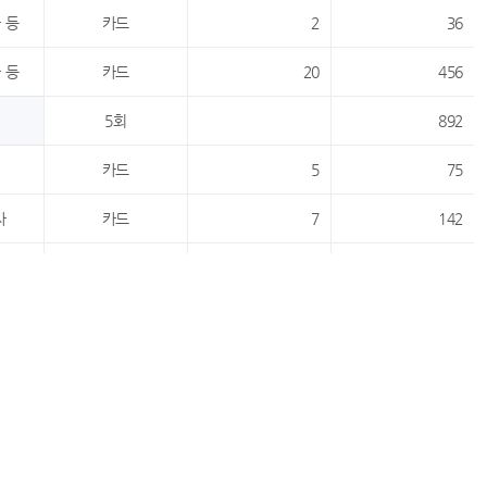
 등
카드
2
36
 등
카드
20
456
5회
892
카드
5
75
자
카드
7
142
자
카드
13
365
카드
5
40
4회
622
카드
3
41
자
카드
15
283