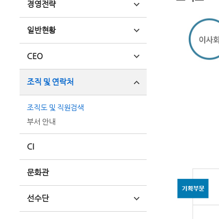
경영전략
일반현황
CEO
조직 및 연락처
조직도 및 직원검색
부서 안내
CI
문화관
선수단