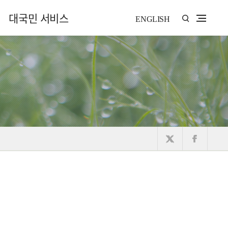
대국민 서비스
ENGLISH