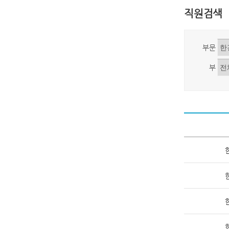
직원검색
부문
부