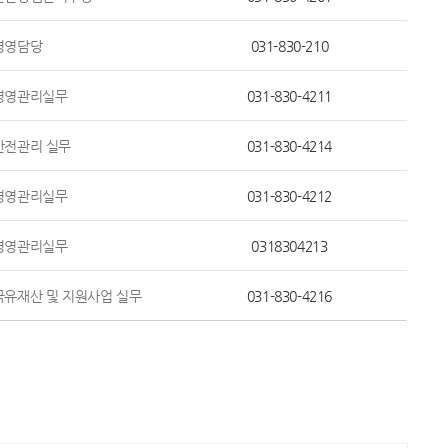
경영담당
031-830-210
경영관리실무
031-830-4211
안전관리 실무
031-830-4214
경영관리실무
031-830-4212
경영관리실무
0318304213
국유재산 및 지원사업 실무
031-830-4216