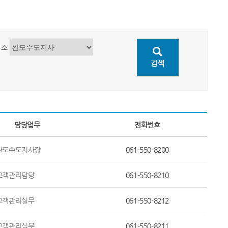
무소
담당업무
전화번호
완도수도지사장
061-550-8200
고객관리담당
061-550-8210
고객관리실무
061-550-8212
고객관리실무
061-550-8211