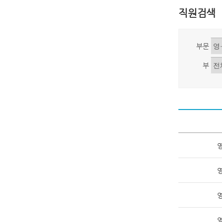
직원검색
부문
부