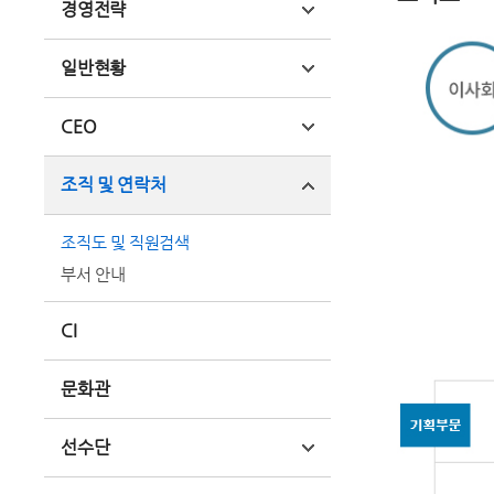
경영전략
일반현황
CEO
조직 및 연락처
조직도 및 직원검색
부서 안내
CI
문화관
선수단