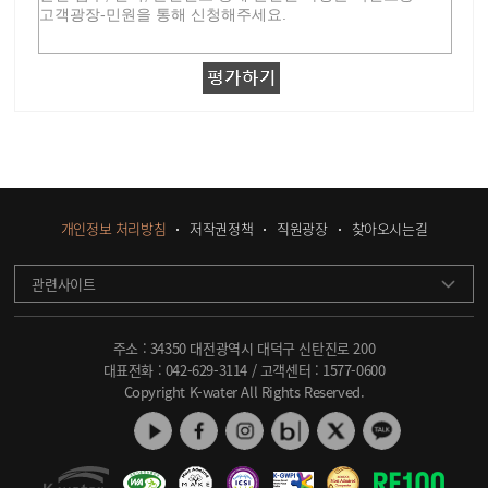
개인정보 처리방침
저작권정책
직원광장
찾아오시는길
관련사이트
주소 : 34350 대전광역시 대덕구 신탄진로 200
대표전화 :
042-629-3114
/ 고객센터 :
1577-0600
Copyright K-water All Rights Reserved.