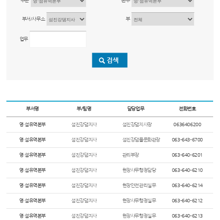
부문
본부
부서/사무소
부
업무
부서명
부/팀명
담당업무
전화번호
영·섬유역본부
섬진강댐지사
섬진강댐지사장
0636406200
영·섬유역본부
섬진강댐지사
섬진강댐물문화관장
063-643-6700
영·섬유역본부
섬진강댐지사
관리부장
063-640-6201
영·섬유역본부
섬진강댐지사
현장사무행정담당
063-640-6210
영·섬유역본부
섬진강댐지사
현장안전관리실무
063-640-6214
영·섬유역본부
섬진강댐지사
현장사무행정실무
063-640-6212
영·섬유역본부
섬진강댐지사
현장사무행정실무
063-640-6213