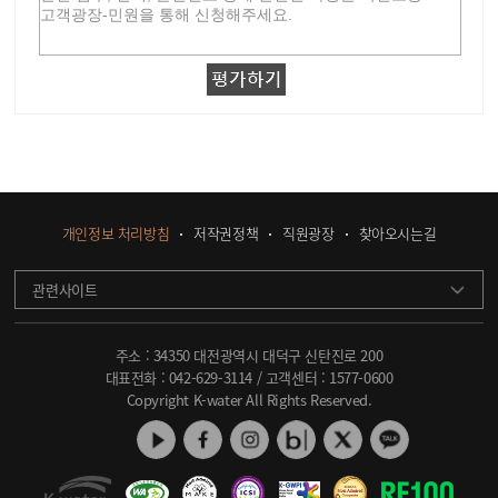
개인정보 처리방침
저작권정책
직원광장
찾아오시는길
관련사이트
주소 : 34350 대전광역시 대덕구 신탄진로 200
대표전화 :
042-629-3114
/ 고객센터 :
1577-0600
Copyright K-water All Rights Reserved.