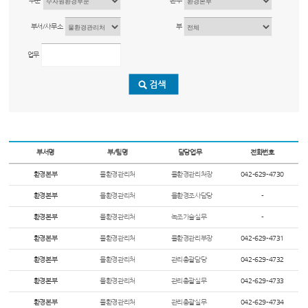
부문
본부
부서/사무소
부
업무
부서명
부/팀명
담당업무
전화번호
환경본부
물환경관리처
물환경관리처장
042-629-4730
환경본부
물환경관리처
물환경조사담당
-
환경본부
물환경관리처
녹조기술실무
-
환경본부
물환경관리처
물환경관리부장
042-629-4731
환경본부
물환경관리처
관리총괄담당
042-629-4732
환경본부
물환경관리처
관리총괄실무
042-629-4733
환경본부
물환경관리처
관리총괄실무
042-629-4734