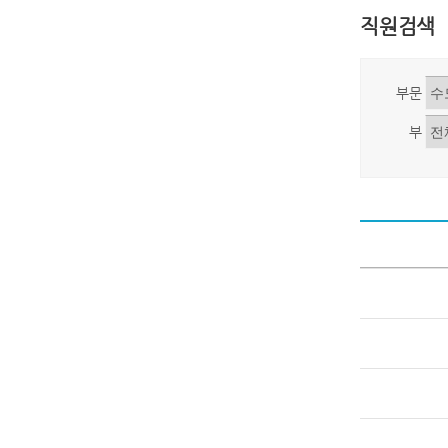
직원검색
부문
부