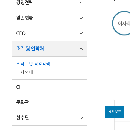
경영전략
일반현황
CEO
조직 및 연락처
조직도 및 직원검색
부서 안내
CI
문화관
선수단