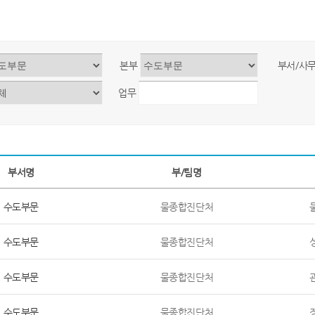
본부
부서/사
업무
부서명
부/팀명
수도부문
물종합진단처
수도부문
물종합진단처
수도부문
물종합진단처
수도부문
물종합진단처