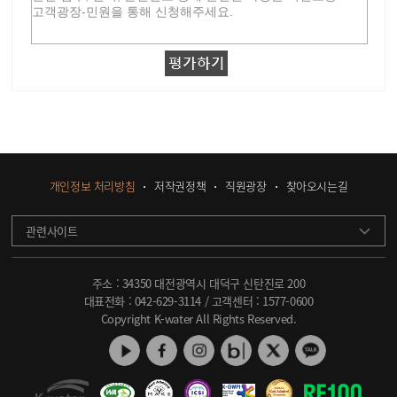
개인정보 처리방침
저작권정책
직원광장
찾아오시는길
관련사이트
주소 : 34350 대전광역시 대덕구 신탄진로 200
대표전화 :
042-629-3114
/ 고객센터 :
1577-0600
Copyright K-water All Rights Reserved.