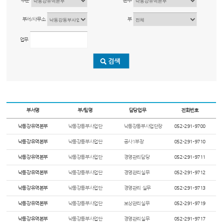
부문
본부
부서/사무소
부
업무
부서명
부/팀명
담당업무
전화번호
낙동강유역본부
낙동강동부사업단
낙동강동부사업단장
052-291-9700
낙동강유역본부
낙동강동부사업단
공사1부장
052-291-9710
낙동강유역본부
낙동강동부사업단
경영관리담당
052-291-9711
낙동강유역본부
낙동강동부사업단
경영관리실무
052-291-9712
낙동강유역본부
낙동강동부사업단
경영관리 실무
052-291-9713
낙동강유역본부
낙동강동부사업단
보상관리실무
052-291-9719
낙동강유역본부
낙동강동부사업단
경영관리실무
052-291-9717