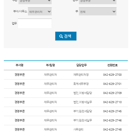
부문
본부
부서/사무소
부
업무
부서명
부/팀명
담당업무
전화번호
경영부문
재무관리처
재무관리처장
042-629-2700
경영부문
재무관리처
회계세무부장
042-629-2701
경영부문
재무관리처
법인,지방세담당
042-629-2709
경영부문
재무관리처
법인,지방세실무
042-629-2710
경영부문
재무관리처
부가,원천세담당
042-629-2745
경영부문
재무관리처
부가,원천세실무
042-629-2746
경영부문
재무관리처
사무관리
042-629-2748