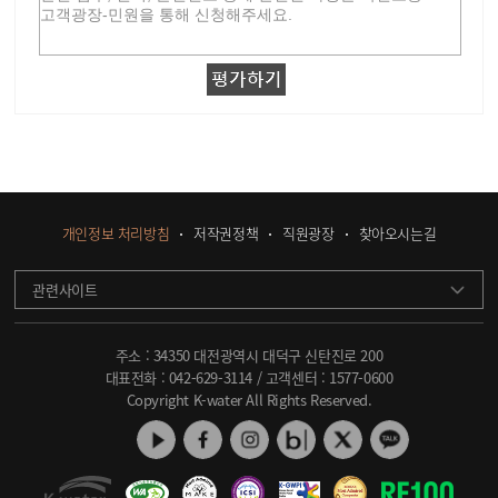
개인정보 처리방침
저작권정책
직원광장
찾아오시는길
관련사이트
주소 : 34350 대전광역시 대덕구 신탄진로 200
대표전화 :
042-629-3114
/ 고객센터 :
1577-0600
Copyright K-water All Rights Reserved.