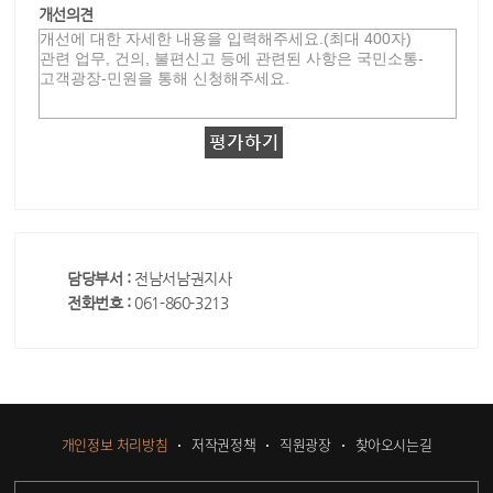
개선의견
담당부서 :
전남서남권지사
전화번호 :
061-860-3213
개인정보 처리방침
저작권정책
직원광장
찾아오시는길