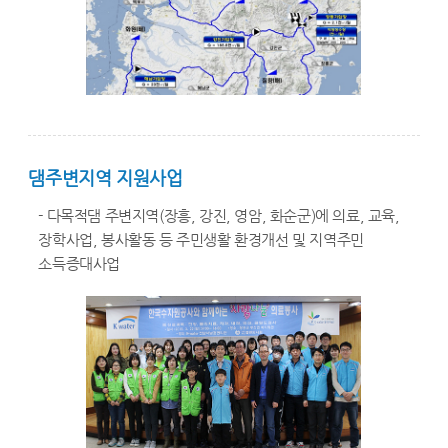
댐주변지역 지원사업
- 다목적댐 주변지역(장흥, 강진, 영암, 화순군)에 의료, 교육,
장학사업, 봉사활동 등 주민생활 환경개선 및 지역주민
소득증대사업