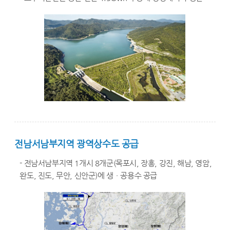
전남서남부지역 광역상수도 공급
- 전남서남부지역 1개시 8개군(목포시, 장흥, 강진, 해남, 영암,
완도, 진도, 무안, 신안군)에 생ㆍ공용수 공급