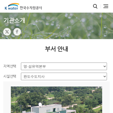
기관소개
부서 안내
지역선택
시설선택