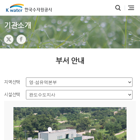
기관소개
부서 안내
지역선택
시설선택