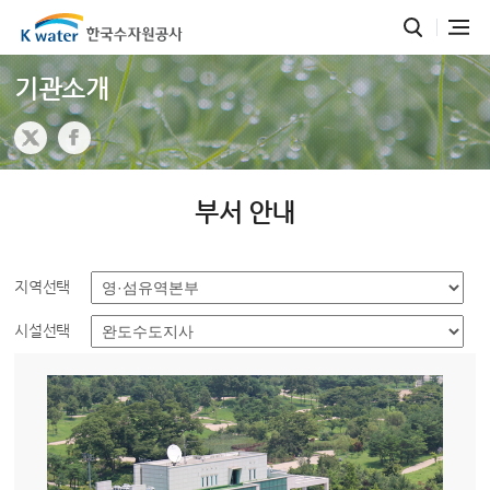
기관소개
부서 안내
지역선택
시설선택