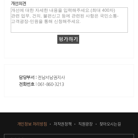
개선의견
담당부서 :
전남서남권지사
전화번호 :
061-860-3213
개인정보 처리방침
저작권정책
직원광장
찾아오시는길