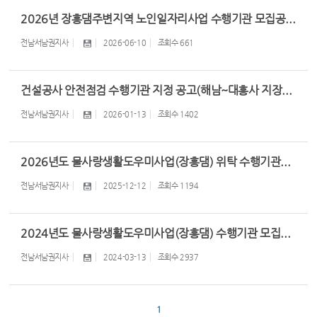
2026년 장흥댐주변지역 노인일자리사업 수행기관 모집공...
전남서남권지사
2026-06-10
조회수
661
건설공사 안전점검 수행기관 지정 공고(해남~대흥사 지장...
전남서남권지사
2026-01-13
조회수
1402
2026년도 물사랑생활도우미사업(장흥댐) 위탁 수행기관...
전남서남권지사
2025-12-12
조회수
1194
2024년도 물사랑생활도우미사업(장흥댐) 수행기관 모집...
전남서남권지사
2024-03-13
조회수
2937
1