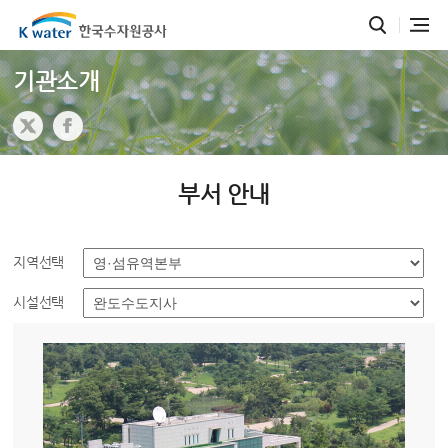
기관소개
부서 안내
지역선택
시설선택