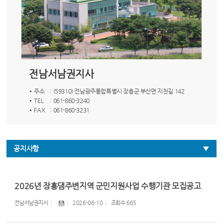
전남서남권지사
주소
: (59310) 전남광주통합특별시 장흥군 부산면 지천길 142
TEL
: 061-860-3240
FAX
: 061-860-3231
공지사항
2026년 장흥댐주변지역 군민지원사업 수행기관 모집공고
전남서남권지사
2026-06-10
조회수
665