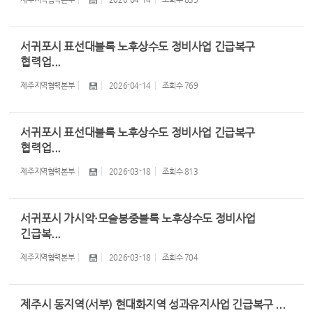
서귀포시 표선대블록 노후상수도 정비사업 긴급복구
협력업...
제주지역협력본부
2026-04-14
조회수
769
서귀포시 표선대블록 노후상수도 정비사업 긴급복구
협력업...
제주지역협력본부
2026-03-18
조회수
813
서귀포시 가시악·모슬봉중블록 노후상수도 정비사업
긴급복...
제주지역협력본부
2026-03-18
조회수
704
제주시 동지역(서부) 현대화지역 성과유지사업 긴급복구 ...