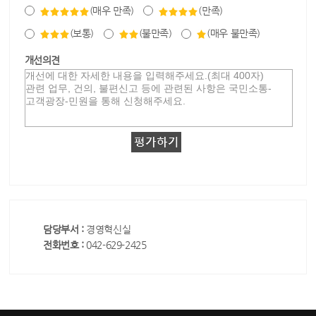
(매우 만족)
(만족)
(보통)
(불만족)
(매우 불만족)
개선의견
담당부서 :
경영혁신실
전화번호 :
042-629-2425