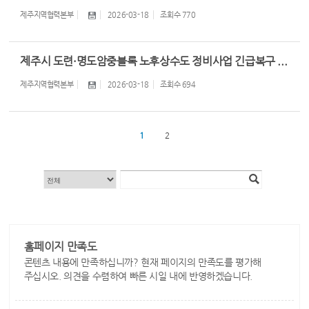
제주지역협력본부
2026-03-18
조회수
770
제주시 도련·명도암중블록 노후상수도 정비사업 긴급복구 ...
제주지역협력본부
2026-03-18
조회수
694
1
2
홈페이지 만족도
콘텐츠 내용에 만족하십니까? 현재 페이지의 만족도를 평가해
주십시오. 의견을 수렴하여 빠른 시일 내에 반영하겠습니다.