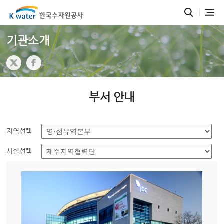
기관소개
부서 안내
지역선택
시설선택