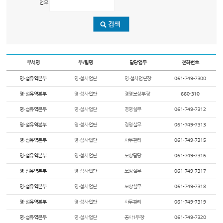
업무
부서명
부/팀명
담당업무
전화번호
영·섬유역본부
영·섬사업단
영·섬사업단장
061-749-7300
영·섬유역본부
영·섬사업단
경영보상부장
660-310
영·섬유역본부
영·섬사업단
경영실무
061-749-7312
영·섬유역본부
영·섬사업단
경영실무
061-749-7313
영·섬유역본부
영·섬사업단
사무관리
061-749-7315
영·섬유역본부
영·섬사업단
보상담당
061-749-7316
영·섬유역본부
영·섬사업단
보상실무
061-749-7317
영·섬유역본부
영·섬사업단
보상실무
061-749-7318
영·섬유역본부
영·섬사업단
사무관리
061-749-7319
영·섬유역본부
영·섬사업단
공사1부장
061-749-7320