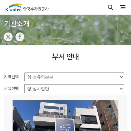
기관소개
부서 안내
지역선택
시설선택