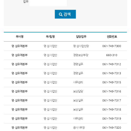
업무
부서명
부/팀명
담당업무
전화번호
영·섬유역본부
영·섬사업단
영·섬사업단장
061-749-7300
영·섬유역본부
영·섬사업단
경영보상부장
660-310
영·섬유역본부
영·섬사업단
경영실무
061-749-7312
영·섬유역본부
영·섬사업단
경영실무
061-749-7313
영·섬유역본부
영·섬사업단
사무관리
061-749-7315
영·섬유역본부
영·섬사업단
보상담당
061-749-7316
영·섬유역본부
영·섬사업단
보상실무
061-749-7317
영·섬유역본부
영·섬사업단
보상실무
061-749-7318
영·섬유역본부
영·섬사업단
사무관리
061-749-7319
영·섬유역본부
영·섬사업단
공사1부장
061-749-7320