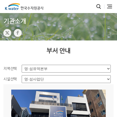
기관소개
부서 안내
지역선택
시설선택