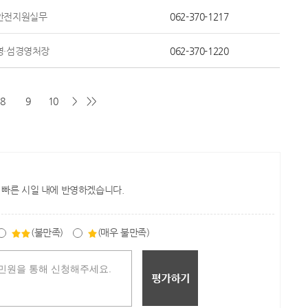
안전지원실무
062-370-1217
영·섬경영처장
062-370-1220
8
9
10
>
>>
 빠른 시일 내에 반영하겠습니다.
(불만족)
(매우 불만족)