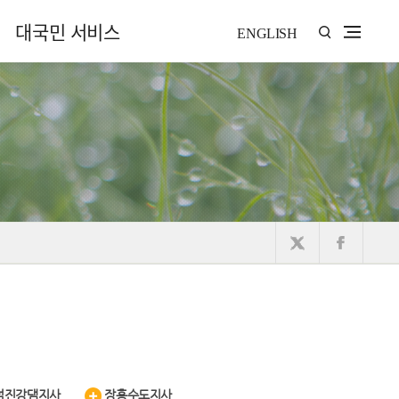
대국민 서비스
ENGLISH
섬진강댐지사
장흥수도지사