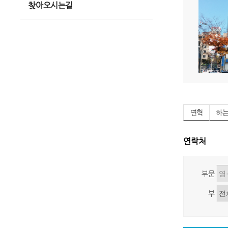
찾아오시는길
연혁
하
연락처
부문
부