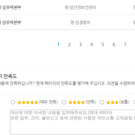
영·섬유역본부
영·섬안전보건센터
영·섬유역본부
영·섬경영처
1
2
3
4
5
6
7
지 만족도
내용에 만족하십니까? 현재 페이지의 만족도를 평가해 주십시오. 의견을 수렴하여
(매우 만족)
(만족)
(보통)