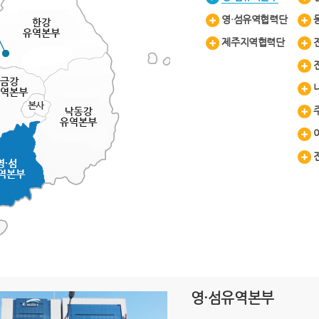
영·섬유역협력단
제주지역협력단
영·섬유역본부