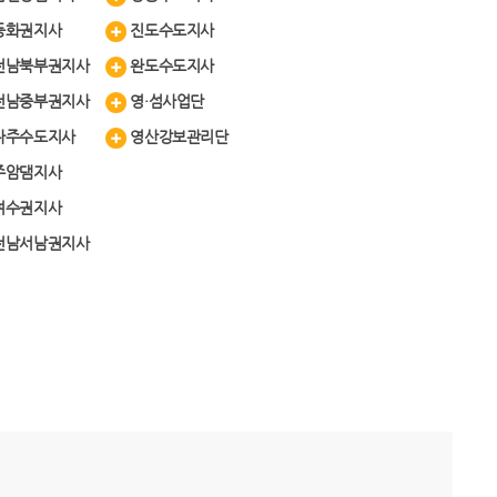
동화권지사
진도수도지사
전남북부권지사
완도수도지사
전남중부권지사
영·섬사업단
나주수도지사
영산강보관리단
주암댐지사
여수권지사
전남서남권지사