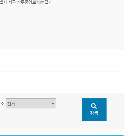
합특별시 서구 상무중앙로78번길 4
무소