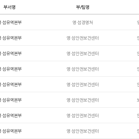
부서명
부/팀명
영·섬유역본부
영·섬경영처
영·섬유역본부
영·섬안전보건센터
영·섬유역본부
영·섬안전보건센터
영·섬유역본부
영·섬안전보건센터
영·섬유역본부
영·섬안전보건센터
영·섬유역본부
영·섬안전보건센터
영·섬유역본부
영·섬안전보건센터
영·섬유역본부
영·섬안전보건센터