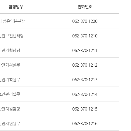
담당업무
전화번호
영·섬유역본부장
062-370-1200
안전보건센터장
062-370-1210
안전기획담당
062-370-1211
안전기획실무
062-370-1212
안전기획실무
062-370-1213
보건관리실무
062-370-1214
안전지원담당
062-370-1215
안전지원실무
062-370-1216