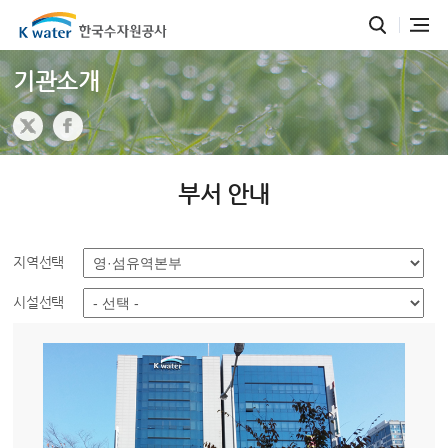
기관소개
부서 안내
지역선택
시설선택