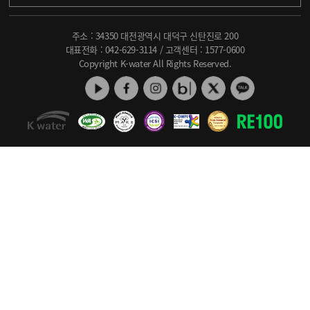
주소 : 34350 대전광역시 대덕구 신탄진로 200
대표전화 :
042-629-3114
/ 고객센터 :
1577-0600
Copyright K-water All Rights Reserved.