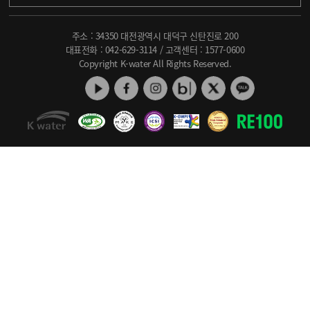
주소 : 34350 대전광역시 대덕구 신탄진로 200
대표전화 :
042-629-3114
/ 고객센터 :
1577-0600
Copyright K-water All Rights Reserved.