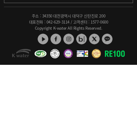
주소 : 34350 대전광역시 대덕구 신탄진로 200
대표전화 :
042-629-3114
/ 고객센터 :
1577-0600
Copyright K-water All Rights Reserved.