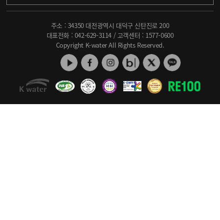
주소 : 34350 대전광역시 대덕구 신탄진로 200
대표전화 :
042-629-3114
/ 고객센터 :
1577-0600
Copyright K-water All Rights Reserved.