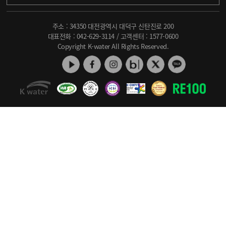
주소 : 34350 대전광역시 대덕구 신탄진로 200
대표전화 :
042-629-3114
/ 고객센터 :
1577-0600
Copyright K-water All Rights Reserved.