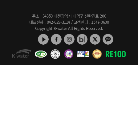
주소 : 34350 대전광역시 대덕구 신탄진로 200
대표전화 :
042-629-3114
/ 고객센터 :
1577-0600
Copyright K-water All Rights Reserved.