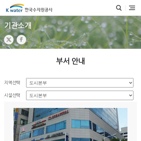
기관소개
부서 안내
지역선택
시설선택