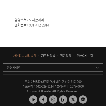
담당부서 :
도시관리처
전화번호 :
031-412-2814
개인정보 처리방침
저작권정책
직원광장
찾아오시는길
관련사이트
주소 : 34350 대전광역시 대덕구 신탄진로 200
대표전화 :
042-629-3114
/ 고객센터 :
1577-0600
Copyright K-water All Rights Reserved.