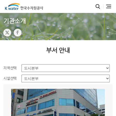
기관소개
부서 안내
지역선택
시설선택