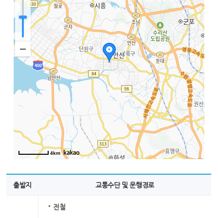
4km
출발지
교통수단 및 운행경로
전철