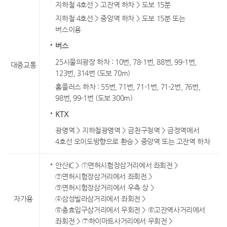
지하철 4호선 > 고잔역 하차 > 도보 15분
지하철 4호선 > 중앙역 하차 > 도보 15분 또는
버스이용
버스
25시물의광장 하차 : 10번, 78-1번, 88번, 99-1번,
대중교통
123번, 314번 (도보 70m)
홈플러스 하차 : 55번, 71번, 71-1번, 71-2번, 76번,
98번, 99-1번 (도보 300m)
KTX
광명역 > 지하철광명역 > 금천구청역 > 금정역에서
4호선 오이도방향으로 환승 > 중앙역 또는 고잔역 하차
안산IC > ①면허시험장삼거리에서 좌회전 >
②면허시험장삼거리에서 좌회전 >
③면허시험장삼거리에서 우측 상 >
자가용
④삼성빌라삼거리에서 좌회전 >
⑤충효입구삼거리에서 우회전 > ⑥고잔역사거리에서
좌회전 > ⑦하이마트사거리에서 우회전 >