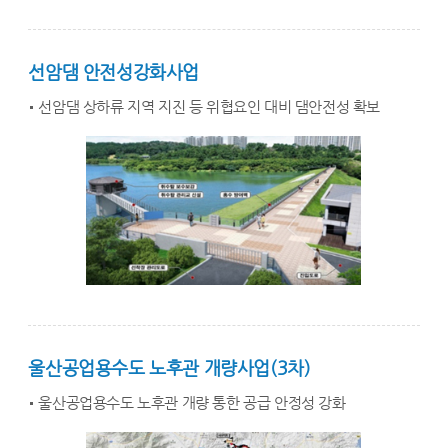
선암댐 안전성강화사업
선암댐 상하류 지역 지진 등 위협요인 대비 댐안전성 확보
울산공업용수도 노후관 개량사업(3차)
울산공업용수도 노후관 개량 통한 공급 안정성 강화