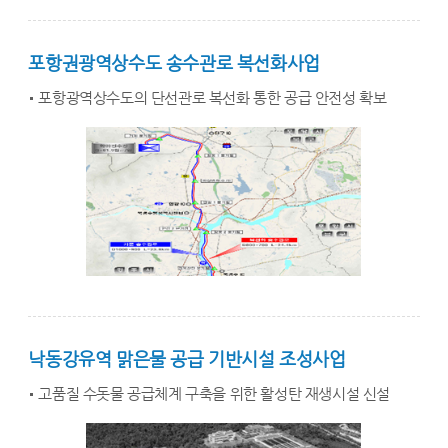
포항권광역상수도 송수관로 복선화사업
포항광역상수도의 단선관로 복선화 통한 공급 안전성 확보
낙동강유역 맑은물 공급 기반시설 조성사업
고품질 수돗물 공급체계 구축을 위한 활성탄 재생시설 신설