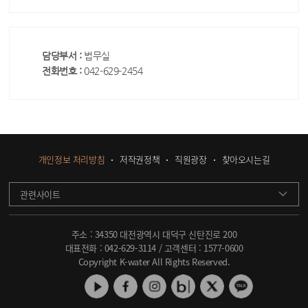
담당부서 :
법무실
전화번호 :
042-629-2454
개인정보 처리방침
저작권정책
직원광장
찾아오시는길
관련사이트
주소 : 34350 대전광역시 대덕구 신탄진로 200
대표전화 :
042-629-3114
/ 고객센터 :
1577-0600
Copyright K-water All Rights Reserved.