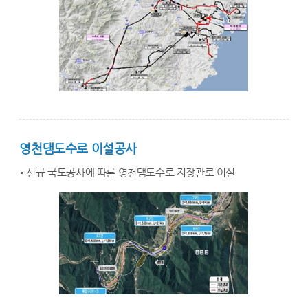
영천댐도수로 이설공사
신규 국도공사에 따른 영천댐도수로 지장관로 이설