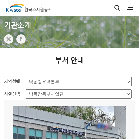
기관소개
부서 안내
지역선택
시설선택