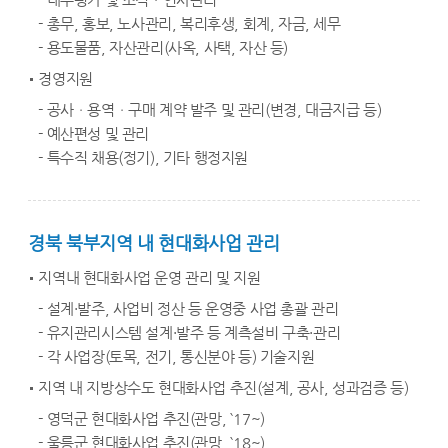
- 총무, 홍보, 노사관리, 복리후생, 회계, 자금, 세무
- 용도물품, 자산관리(사옥, 사택, 자산 등)
경영지원
- 공사ㆍ용역ㆍ구매 계약 발주 및 관리(변경, 대금지급 등)
- 예산편성 및 관리
- 특수직 채용(정기), 기타 행정지원
경북 북부지역 내 현대화사업 관리
지역내 현대화사업 운영 관리 및 지원
- 설계·발주, 사업비 정산 등 운영중 사업 총괄 관리
- 유지관리시스템 설계·발주 등 계측설비 구축·관리
- 각 사업장(토목, 전기, 통신분야 등) 기술지원
지역 내 지방상수도 현대화사업 추진(설계, 공사, 성과검증 등)
- 영덕군 현대화사업 추진(관망, `17~)
- 울릉군 현대화사업 추진(관망, `18~)