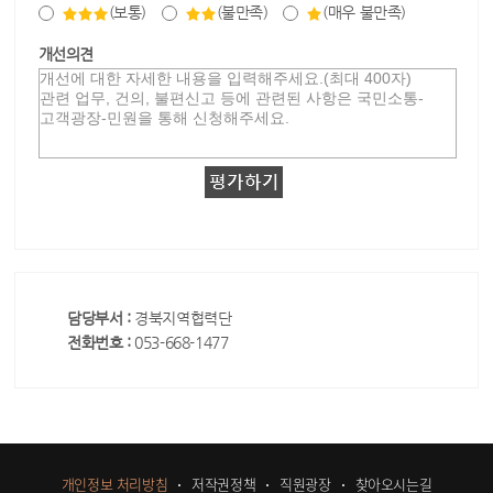
(보통)
(불만족)
(매우 불만족)
개선의견
담당부서 :
경북지역협력단
전화번호 :
053-668-1477
개인정보 처리방침
저작권정책
직원광장
찾아오시는길