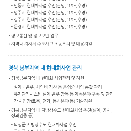
- 안동시 현대화사업 추진(관망, `19~,추경)
- 영주시 현대화사업 추진(관망, `19~,추경)
- 상주시 현대화사업 추진(관망, `19~,추경)
- 문경시 현대화사업 추진(관망, `19~,추경)
정보통신 및 정보보안 업무
지역내 지자체 수도사고 초동조치 및 대응지원
경북 남부지역 내 현대화사업 관리
경북남부지역 내 현대화 사업관리 및 지원
- 설계ㆍ발주, 사업비 정산 등 운영중 사업 총괄 관리
- 유지관리시스템 설계·발주·감독 등 계측분야 구축 및 관리
- 각 사업장(토목, 전기, 통신분야 등) 기술지원
경북남부지역 내 지방상수도 현대화사업 추진(설계, 공사,
성과검증 등)
- 의성군 지방상수도 현대화사업 추진