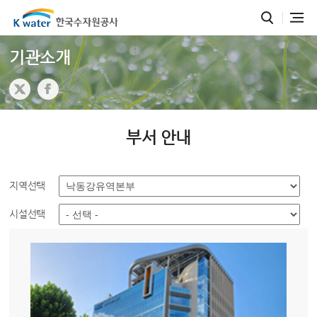
기관소개
부서 안내
지역선택
시설선택