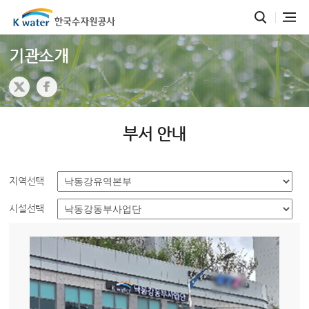
기관소개
부서 안내
지역선택
시설선택