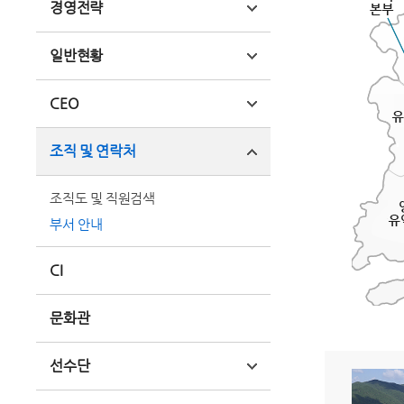
경영전략
일반현황
CEO
조직 및 연락처
조직도 및 직원검색
부서 안내
CI
문화관
선수단