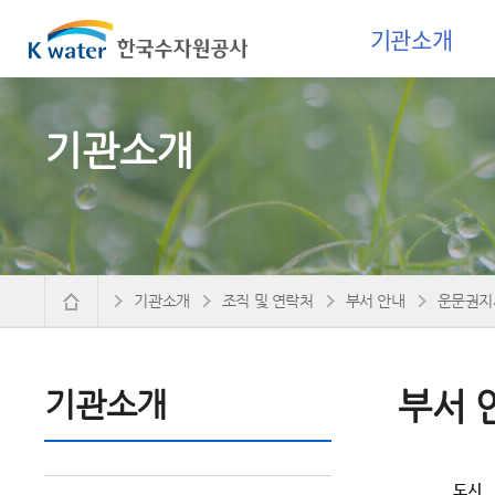
기관소개
기관소개
기관소개
조직 및 연락처
부서 안내
운문권지
기관소개
부서 