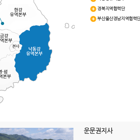
경북지역협력단
부산울산경남지역협력
운문권지사