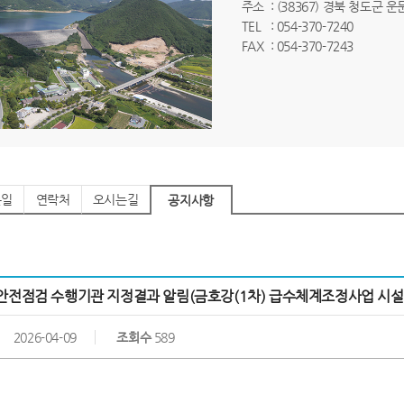
주소
: (38367) 경북 청도군 
TEL
: 054-370-7240
FAX
: 054-370-7243
는일
연락처
오시는길
공지사항
안전점검 수행기관 지정결과 알림(금호강(1차) 급수체계조정사업 시설공
2026-04-09
조회수
589