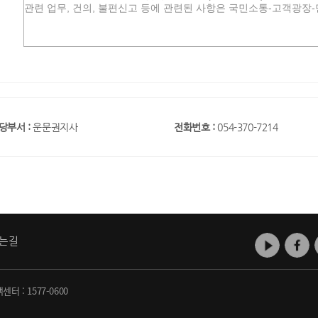
당부서 :
운문권지사
전화번호 :
054-370-7214
는길
객센터 :
1577-0600