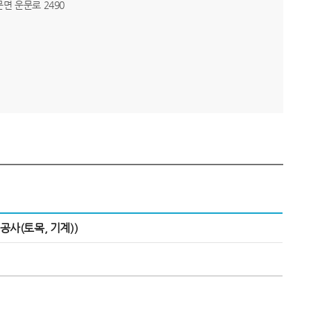
운문면 운문로 2490
사(토목, 기계))