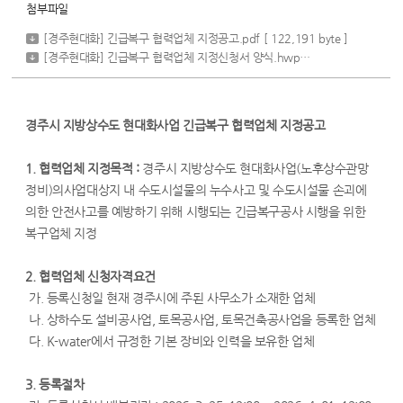
첨부파일
[경주현대화] 긴급복구 협력업체 지정공고.pdf
[ 122,191 byte ]
[경주현대화] 긴급복구 협력업체 지정신청서 양식.hwp
[ 69,632 byte ]
경주시 지방상수도 현대화사업 긴급복구 협력업체 지정공고
1. 협력업체 지정목적 :
경주시 지방상수도 현대화사업(노후상수관망
정비)의사업대상지 내 수도시설물의 누수사고 및 수도시설물 손괴에
의한 안전사고를 예방하기 위해 시행되는 긴급복구공사 시행을 위한
복구업체 지정
2. 협력업체 신청자격요건
가. 등록신청일 현재 경주시에 주된 사무소가 소재한 업체
나. 상하수도 설비공사업, 토목공사업, 토목건축공사업을 등록한 업체
다. K-water에서 규정한 기본 장비와 인력을 보유한 업체
3. 등록절차