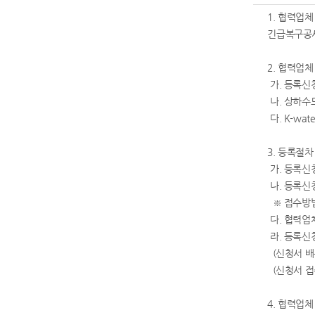
1. 협력업
긴급복구공사
2. 협력업
가. 등록신
나. 상하수
다. K-wa
3. 등록절차
가. 등록신청서 
나. 등록신청서 
※ 접수방법
다. 협력업체 
라. 등록신청
(신청서 배
(신청서 접수
4. 협력업