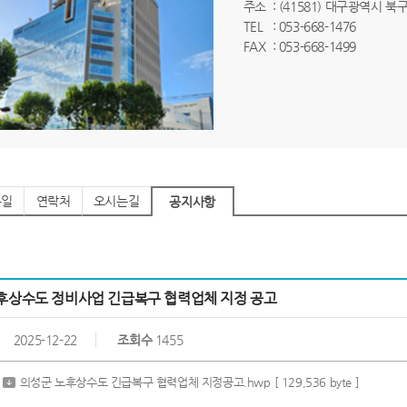
주소
: (41581) 대구광역시 북
TEL
: 053-668-1476
FAX
: 053-668-1499
는일
연락처
오시는길
공지사항
후상수도 정비사업 긴급복구 협력업체 지정 공고
2025-12-22
조회수
1455
의성군 노후상수도 긴급복구 협력업체 지정공고.hwp
[ 129,536 byte ]