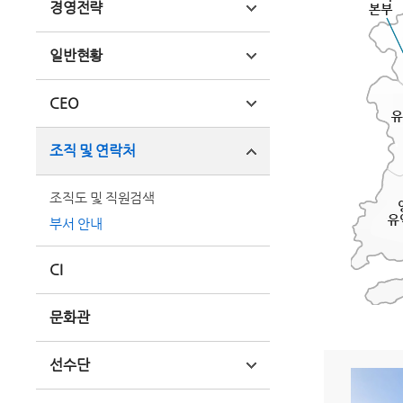
경영전략
일반현황
CEO
조직 및 연락처
조직도 및 직원검색
부서 안내
CI
문화관
선수단