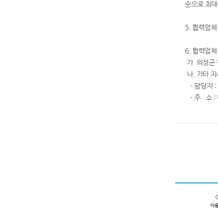
순으로 최대
5. 협력업
6. 협력업체
가. 의성군
나. 기타 
- 담당자 : 
- 주 소 :
다