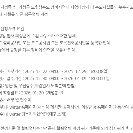
체 지정목적 : 의성군 노후상수도 정비사업의 사업대상지 내 수도시설물의 누수사
 시행을 위한 복구업체 지정
체 신청자격 요건
청일 현재 의성군에 주된 사무소가 소재한 업체
도 설비공사업 또는 토모공사업 또는 토목건축공사업을 등록한 업체
ter에서 규정한 기본 장비와 인력을 보유한 업체
배부기간 : 2025. 12. 22. 09:00 ~ 2025. 12. 29. 18:00 (8일)
접수기간 : 2025. 12. 30. 09:00 ~ 2026. 01. 09. 18:00 (11일)
 : 방문 및 우편접수(마감일시 도착분에 한함)
확정발표 : 2026. 01. 20. (개별통보)
서 배부 및 접수처 :
부) K-water 홈페이지(새소식-게시판-공지사항), 의성군청 홈페이지(소통참여-
) K-water 경북지역협력단(대구 소재)
체 선정기준 및 협력업체수 : 당 공사 협력업체 지정 평가기준에 의거 심사평가 후 