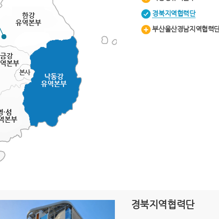
경북지역협력단
부산울산경남지역협력
경북지역협력단