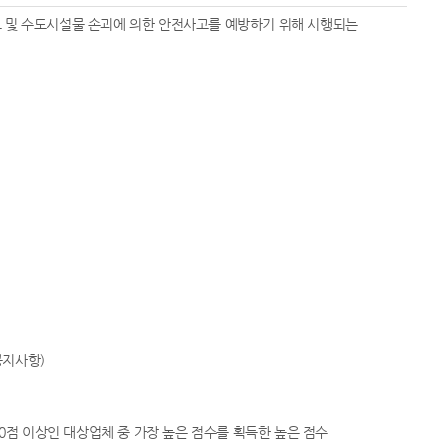
고 및 수도시설물 손괴에 의한 안전사고를 예방하기 위해 시행되는
공지사항)
70점 이상인 대상업체 중 가장 높은 점수를 획득한 높은 점수