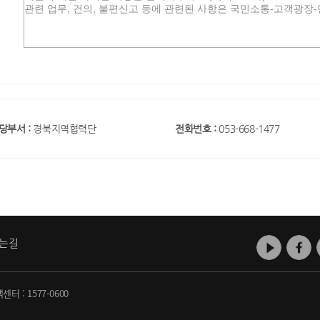
당부서 :
경북지역협력단
전화번호 :
053-668-1477
는길
객센터 :
1577-0600