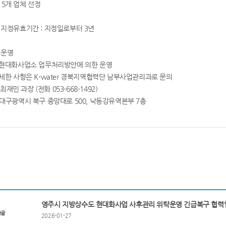
 5개 업체 선정
체 지정유효기간 : 지정일로부터 3년
 운영
 현대화사업소 업무처리방안에 의한 운영
자세한 사항은 K-water 경북지역협력단 남부사업관리과로 문의
최재민 과장 (전화 053-668-1492)
 대구광역시 북구 중앙대로 500, 낙동강유역본부 7층
영주시 지방상수도 현대화사업 사후관리 위탁운영 긴급복구 협력
음글
2026-01-27