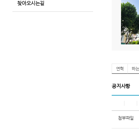
찾아오시는길
연혁
하
공지사항
첨부파일