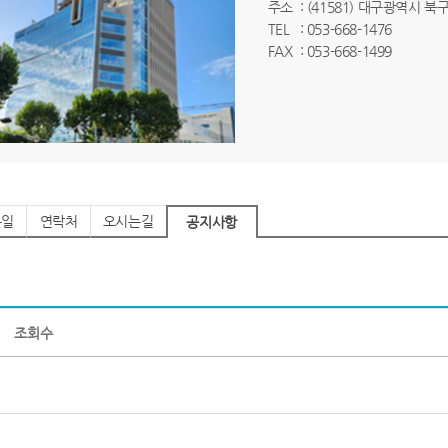
주소
: (41581) 대구광역시 북
TEL
: 053-668-1476
FAX
: 053-668-1499
는일
연락처
오시는길
공지사항
조회수