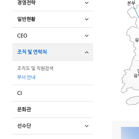
경영전략
일반현황
CEO
조직 및 연락처
조직도 및 직원검색
부서 안내
CI
문화관
선수단