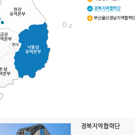
경북지역협력단
부산울산경남지역협력
경북지역협력단