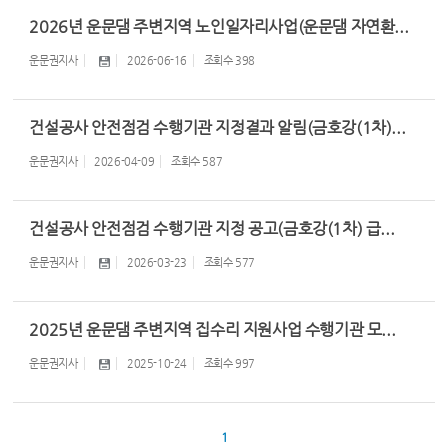
2026년 운문댐 주변지역 노인일자리사업(운문댐 자연환...
운문권지사
2026-06-16
조회수
398
건설공사 안전점검 수행기관 지정결과 알림(금호강(1차)...
운문권지사
2026-04-09
조회수
587
건설공사 안전점검 수행기관 지정 공고(금호강(1차) 급...
운문권지사
2026-03-23
조회수
577
2025년 운문댐 주변지역 집수리 지원사업 수행기관 모...
운문권지사
2025-10-24
조회수
997
1