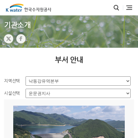
기관소개
부서 안내
지역선택
시설선택