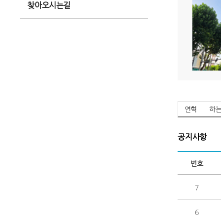
찾아오시는길
연혁
하
공지사항
번호
7
6