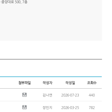
구 중앙대로 500, 7층
첨부파일
작성자
작성일
조회수
김나연
2026-07-23
440
장민지
2026-03-25
782