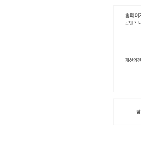
홈페이
콘텐츠 
개선의견
담