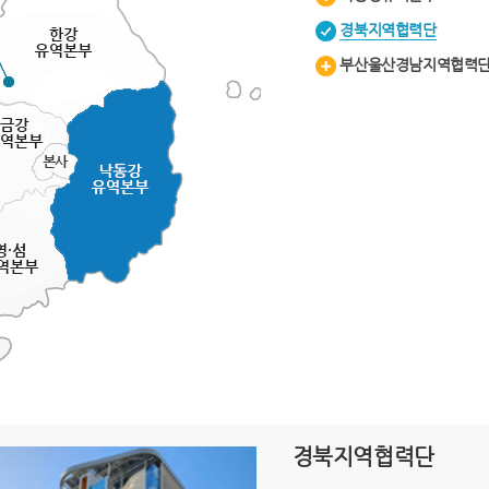
경북지역협력단
부산울산경남지역협력
경북지역협력단