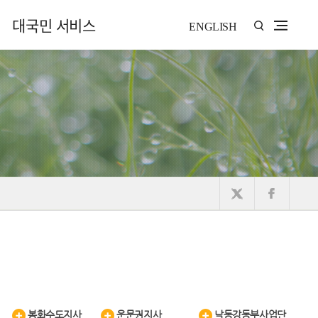
대국민 서비스
ENGLISH
봉화수도지사
운문권지사
낙동강동부사업단