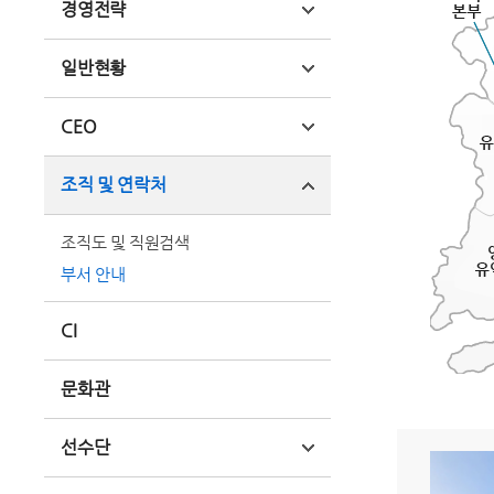
경영전략
일반현황
CEO
조직 및 연락처
조직도 및 직원검색
부서 안내
CI
문화관
선수단