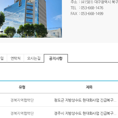
주소
: (41581) 대구광역시 북
TEL
: 053-668-1476
FAX
: 053-668-1499
는일
연락처
오시는길
공지사항
유형
제목
경북지역협력단
청도군 지방상수도 현대화사업 긴급복구...
경북지역협력단
경주시 지방상수도 현대화사업 긴급복구...