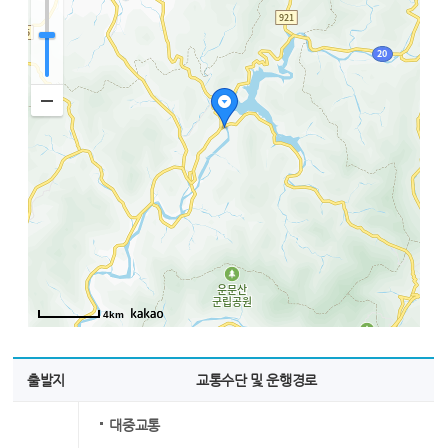
4km
출발지
교통수단 및 운행경로
대중교통