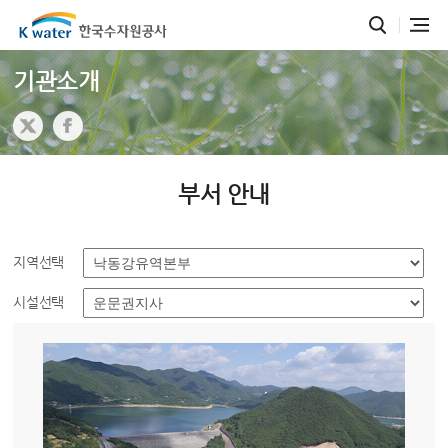
기관소개
부서 안내
지역선택
시설선택