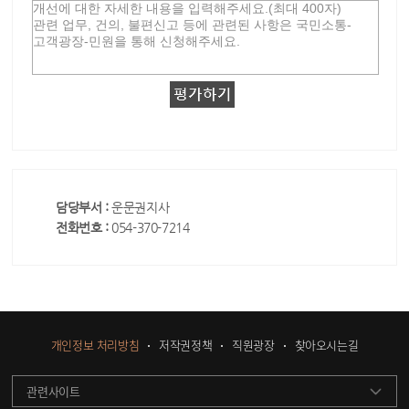
담당부서 :
운문권지사
전화번호 :
054-370-7214
개인정보 처리방침
저작권정책
직원광장
찾아오시는길
관련사이트