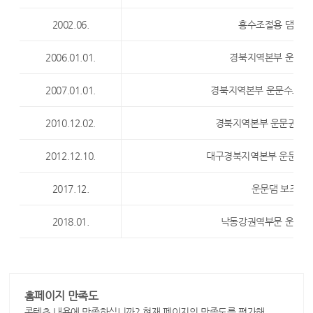
2002.06.
홍수조절용 댐여수
2006.01.01.
경북지역본부 운문수
2007.01.01.
경북지역본부 운문수도관
2010.12.02.
경북지역본부 운문권관리
2012.12.10.
대구경북지역본부 운문권관
2017.12.
운문댐 보조여
2018.01.
낙동강권역부문 운문권
홈페이지 만족도
콘텐츠 내용에 만족하십니까? 현재 페이지의 만족도를 평가해