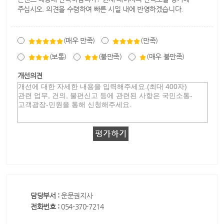
주십시오. 의견을 수렴하여 빠른 시일 내에 반영하겠습니다.
(매우 만족)
(만족)
(보통)
(불만족)
(매우 불만족)
개선의견
담당부서 :
운문권지사
전화번호 :
054-370-7214