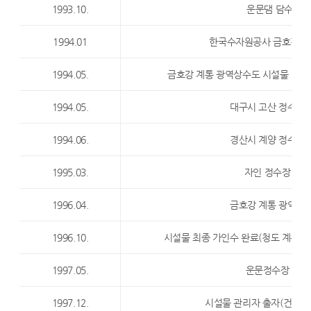
1993.10.
운문댐 담수 개시
1994.01
한국수자원공사 금호강 
1994.05.
금호강 계통 광역상수도 시설물 가인
1994.05.
대구시 고산 정수장 
1994.06.
경산시 계양 정수장 
1995.03.
자인 정수장 정수
1996.04.
금호강 계통 광역상수
1996.10.
시설물 최종 가인수 완료(청도 계통 포
1997.05.
운문정수장 정수
1997.12.
시설물 관리자 출자(건교부