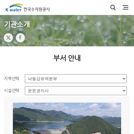
기관소개
부서 안내
지역선택
시설선택