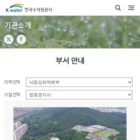
기관소개
부서 안내
지역선택
시설선택