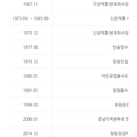
1967.11.
구관계통(본포취수장, 주
1973.09. ~ 1985.09.
신관계통 시설
1975.12.
신관계통(본포취수장, 주
1977.06.
반송정수장 
1973.12.
창원건설사무
1980.01.
마진공업용수도 시설
1991.01.
창원용수관리
1999.03.
창원권관리단
2006.01.
경남지역본부로 편입(
2014.12.
창원권관리단 