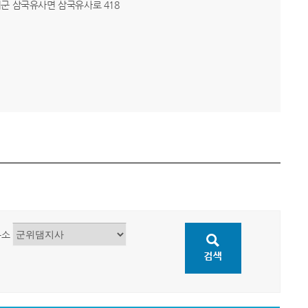
군위군 삼국유사면 삼국유사로 418
무소