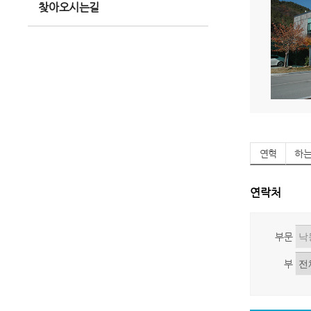
찾아오시는길
연혁
하
연락처
부문
부