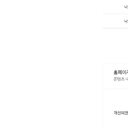
낙
낙
홈페이
콘텐츠 
개선의견