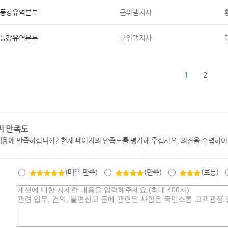
동강유역본부
군위댐지사
동강유역본부
군위댐지사
1
2
지 만족도
내용에 만족하십니까? 현재 페이지의 만족도를 평가해 주십시오. 의견을 수렴하여
(매우 만족)
(만족)
(보통)