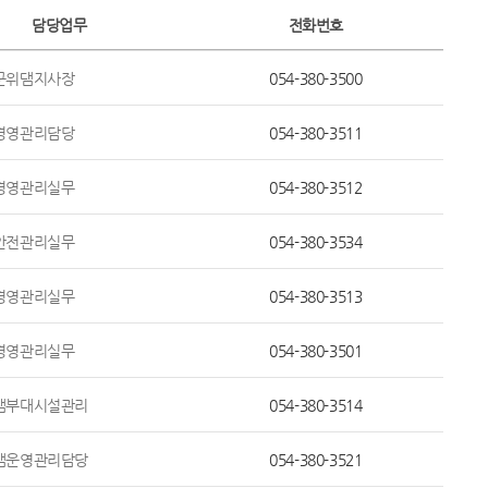
담당업무
전화번호
군위댐지사장
054-380-3500
경영관리담당
054-380-3511
경영관리실무
054-380-3512
안전관리실무
054-380-3534
경영관리실무
054-380-3513
경영관리실무
054-380-3501
댐부대시설관리
054-380-3514
댐운영관리담당
054-380-3521