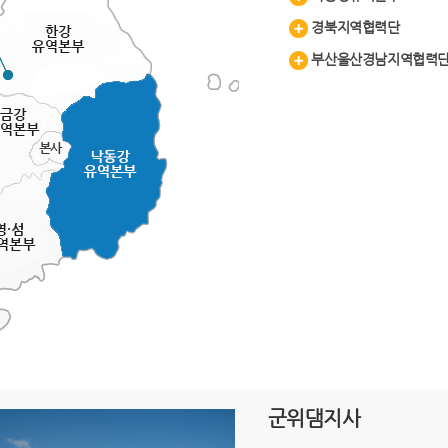
경북지역협력단
부산울산경남지역협력
군위댐지사