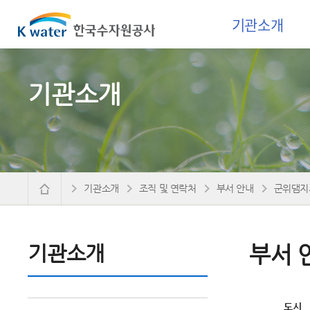
기관소개
기관소개
기관소개
조직 및 연락처
부서 안내
군위댐지
기관소개
부서 