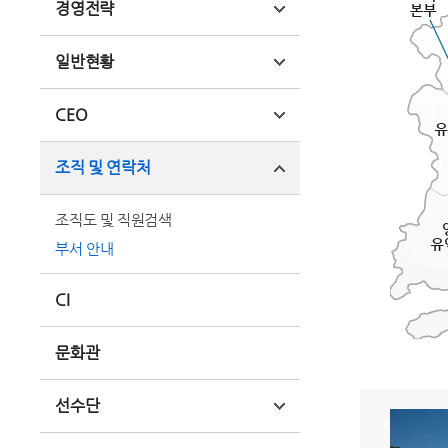
경영전략
일반현황
CEO
조직 및 연락처
조직도 및 직원검색
부서 안내
CI
문화관
선수단