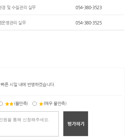
환경 및 수질관리 실무
054-380-3523
댐운영관리 실무
054-380-3525
 빠른 시일 내에 반영하겠습니다.
(불만족)
(매우 불만족)