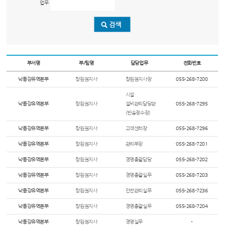
업무
부서명
부/팀명
담당업무
전화번호
낙동강유역본부
창원권지사
창원권지사장
055-268-7200
시설·
낙동강유역본부
창원권지사
설비관리담당관
055-268-7295
(반송정수장)
낙동강유역본부
창원권지사
고객센터장
055-268-7296
낙동강유역본부
창원권지사
관리부장
055-268-7201
낙동강유역본부
창원권지사
경영총괄담당
055-268-7202
낙동강유역본부
창원권지사
경영총괄실무
055-268-7203
낙동강유역본부
창원권지사
안전관리실무
055-268-7236
낙동강유역본부
창원권지사
경영총괄실무
055-268-7204
낙동강유역본부
창원권지사
경영실무
-