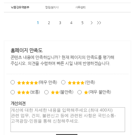
낙동강유역본부
창원권지사
사무관리
1
2
3
4
5
>
>>
홈페이지 만족도
콘텐츠 내용에 만족하십니까? 현재 페이지의 만족도를 평가해
주십시오. 의견을 수렴하여 빠른 시일 내에 반영하겠습니다.
(매우 만족)
(만족)
(보통)
(불만족)
(매우 불만족)
개선의견