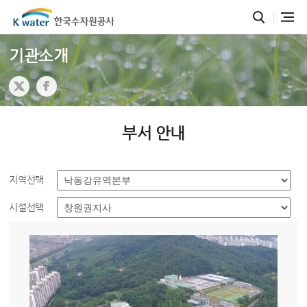
기관소개
부서 안내
지역선택
시설선택