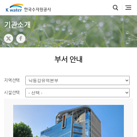
기관소개
부서 안내
지역선택
시설선택