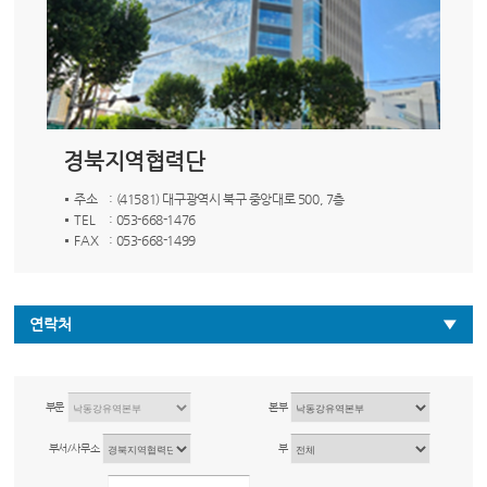
경북지역협력단
주소
: (41581) 대구광역시 북구 중앙대로 500, 7층
TEL
: 053-668-1476
FAX
: 053-668-1499
연락처
부문
본부
부서/사무소
부