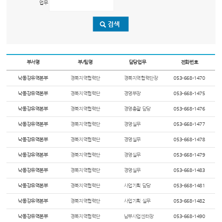
업무
부서명
부/팀명
담당업무
전화번호
낙동강유역본부
경북지역협력단
경북지역협력단장
053-668-1470
낙동강유역본부
경북지역협력단
경영부장
053-668-1475
낙동강유역본부
경북지역협력단
경영총괄 담당
053-668-1476
낙동강유역본부
경북지역협력단
경영실무
053-668-1477
낙동강유역본부
경북지역협력단
경영실무
053-668-1478
낙동강유역본부
경북지역협력단
경영실무
053-668-1479
낙동강유역본부
경북지역협력단
경영실무
053-668-1483
낙동강유역본부
경북지역협력단
사업기획 담당
053-668-1481
낙동강유역본부
경북지역협력단
사업기획 실무
053-668-1482
낙동강유역본부
경북지역협력단
남부사업센터장
053-668-1490