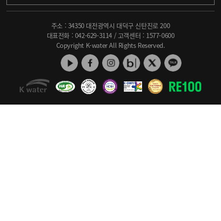
주소 : 34350 대전광역시 대덕구 신탄진로 200
대표전화 :
042-629-3114
/ 고객센터 :
1577-0600
Copyright K-water All Rights Reserved.