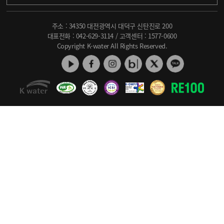
주소 : 34350 대전광역시 대덕구 신탄진로 200
대표전화 :
042-629-3114
/ 고객센터 :
1577-0600
Copyright K-water All Rights Reserved.