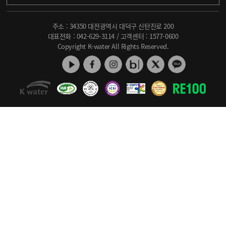
주소 : 34350 대전광역시 대덕구 신탄진로 200
대표전화 :
042-629-3114
/ 고객센터 :
1577-0600
Copyright K-water All Rights Reserved.