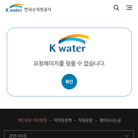
요청페이지를 찾을 수 없습니다.
개인정보 처리방침
저작권정책
직원광장
찾아오시는길
관련사이트