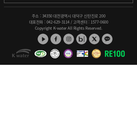
주소 : 34350 대전광역시 대덕구 신탄진로 200
대표전화 :
042-629-3114
/ 고객센터 :
1577-0600
Copyright K-water All Rights Reserved.