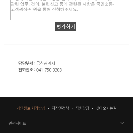
담당부서 :
금산권지사
전화번호 :
041-750-9303
개인정보 처리방침
저작권정책
직원광장
찾아오시는길
관련사이트