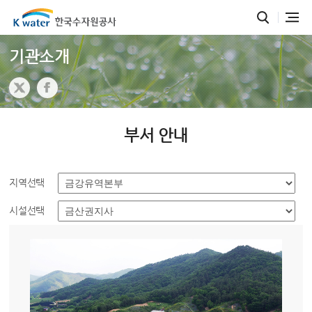
기관소개
부서 안내
지역선택
시설선택